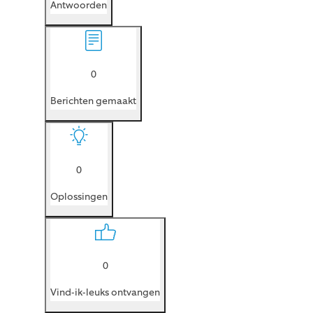
Antwoorden
0
Berichten gemaakt
0
Oplossingen
0
Vind-ik-leuks ontvangen