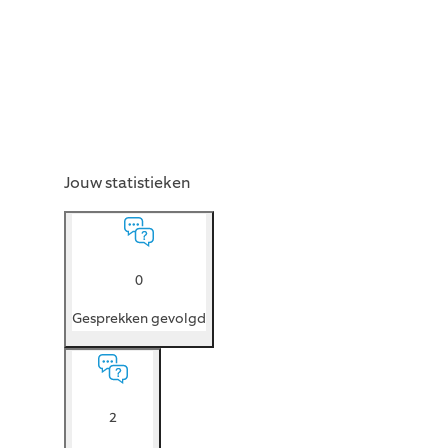
Jouw statistieken
0
Gesprekken gevolgd
2