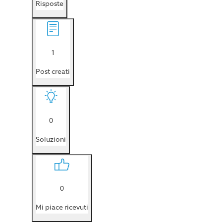
Risposte
1
Post creati
0
Soluzioni
0
Mi piace ricevuti