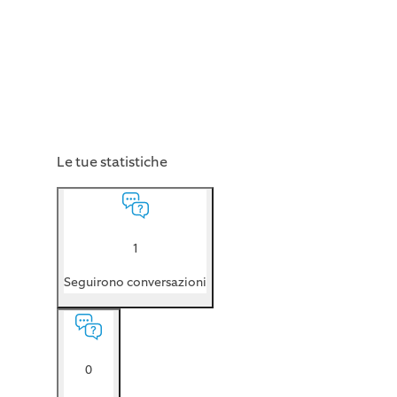
Le tue statistiche
1
Seguirono conversazioni
0