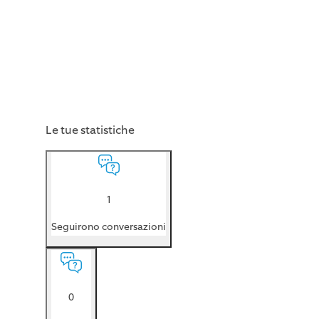
Le tue statistiche
1
Seguirono conversazioni
0