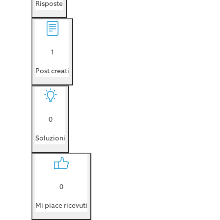
Risposte
1
Post creati
0
Soluzioni
0
Mi piace ricevuti