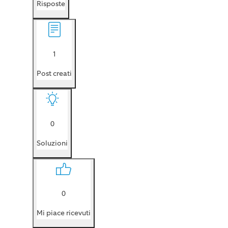
Risposte
1
Post creati
0
Soluzioni
0
Mi piace ricevuti