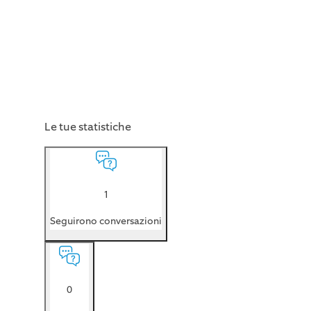
Le tue statistiche
1
Seguirono conversazioni
0