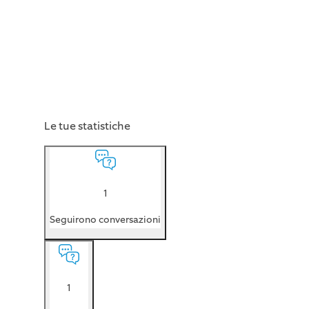
Le tue statistiche
1
Seguirono conversazioni
1