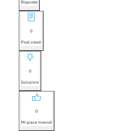
Risposte
0
Post creati
0
Soluzioni
0
Mi piace ricevuti