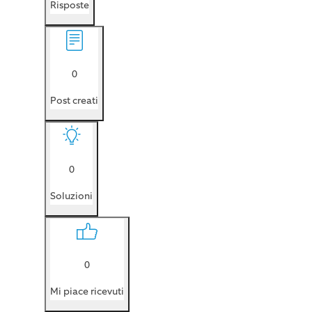
Risposte
0
Post creati
0
Soluzioni
0
Mi piace ricevuti