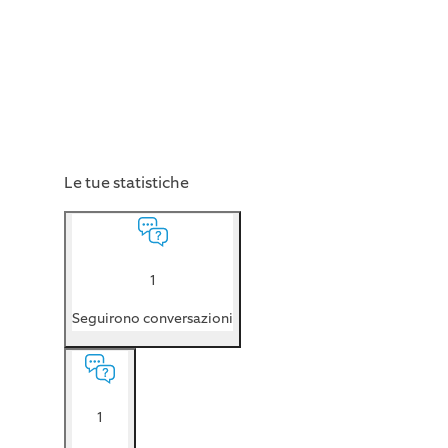
Le tue statistiche
1
Seguirono conversazioni
1