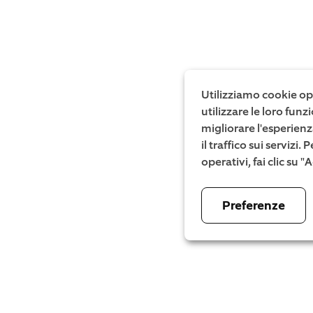
Utilizziamo cookie ope
utilizzare le loro fun
migliorare l'esperienz
il traffico sui servizi
operativi, fai clic su 
Preferenze