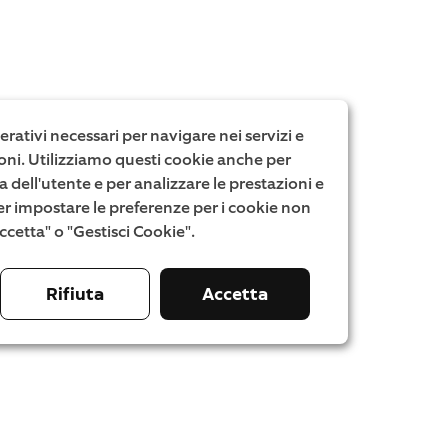
rativi necessari per navigare nei servizi e
zioni. Utilizziamo questi cookie anche per
a dell'utente e per analizzare le prestazioni e
. Per impostare le preferenze per i cookie non
"Accetta" o "Gestisci Cookie".
Rifiuta
Accetta