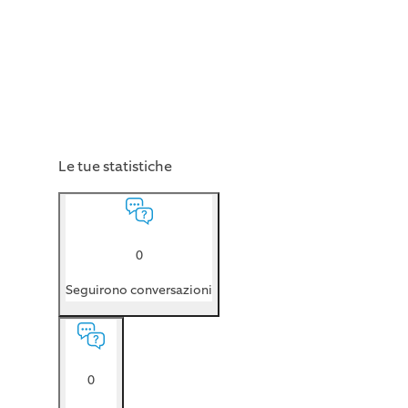
Le tue statistiche
0
Seguirono conversazioni
0