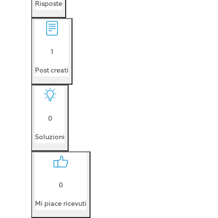
Risposte
1
Post creati
0
Soluzioni
0
Mi piace ricevuti