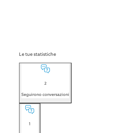
Le tue statistiche
2
Seguirono conversazioni
1