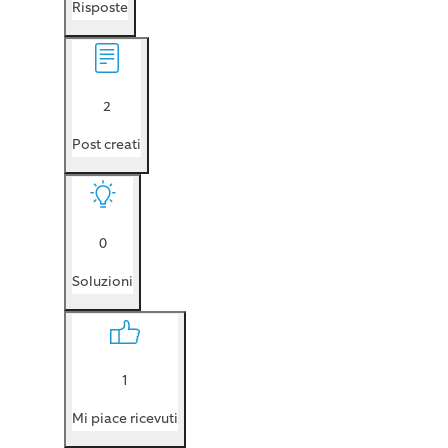
Risposte
2
Post creati
0
Soluzioni
1
Mi piace ricevuti