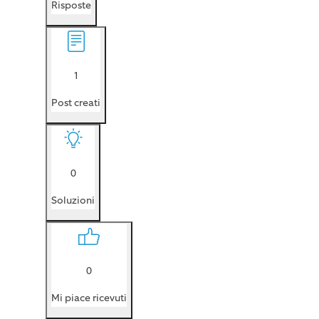
Risposte
1
Post creati
0
Soluzioni
0
Mi piace ricevuti