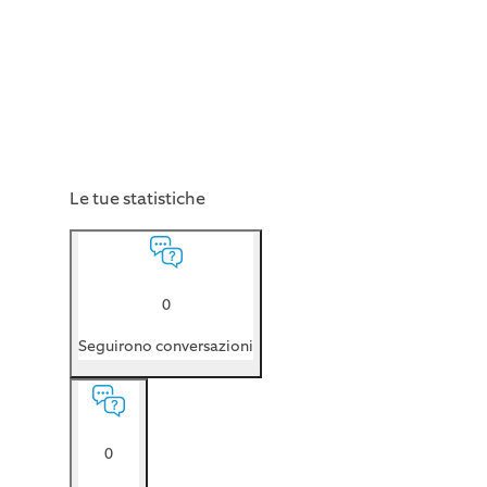
Le tue statistiche
0
Seguirono conversazioni
0