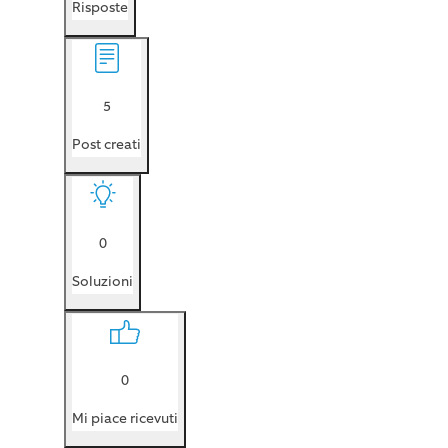
Risposte
5
Post creati
0
Soluzioni
0
Mi piace ricevuti