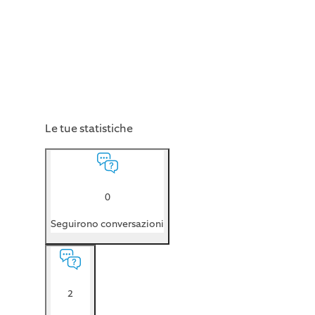
Le tue statistiche
0
Seguirono conversazioni
2