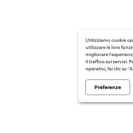
Utilizziamo cookie ope
utilizzare le loro fun
migliorare l'esperienz
il traffico sui servizi
operativi, fai clic su 
Preferenze