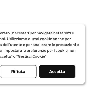
rativi necessari per navigare nei servizi e
zioni. Utilizziamo questi cookie anche per
a dell'utente e per analizzare le prestazioni e
. Per impostare le preferenze per i cookie non
"Accetta" o "Gestisci Cookie".
Rifiuta
Accetta