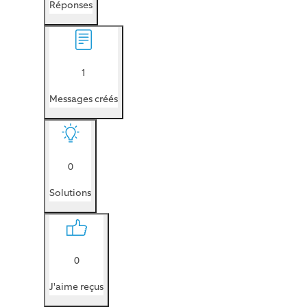
Réponses
1
Messages créés
0
Solutions
0
J'aime reçus