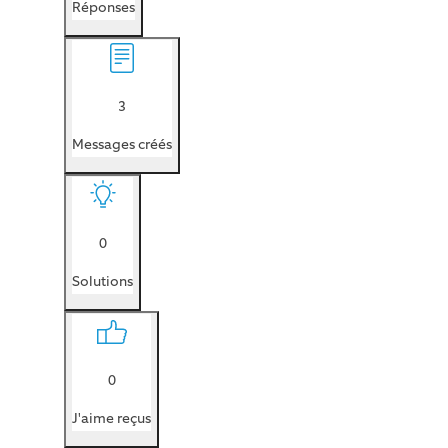
Réponses
3
Messages créés
0
Solutions
0
J'aime reçus