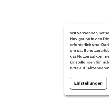
Wir verwenden betrieb
Navigation in den Di
erforderlich sind. Da
um das Benutzererleb
das Nutzeraufkommen
Einstellungen für nic
bitte auf "Akzeptiere
Einstellungen