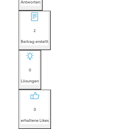
Antworten
2
Beitrag erstellt
0
Lösungen
0
erhaltene Likes