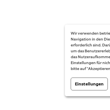
Wir verwenden betrieb
Navigation in den Di
erforderlich sind. Da
um das Benutzererleb
das Nutzeraufkommen
Einstellungen für nic
bitte auf "Akzeptiere
Einstellungen