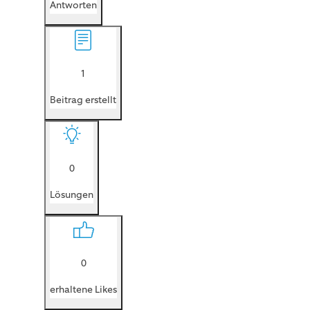
Antworten
1
Beitrag erstellt
0
Lösungen
0
erhaltene Likes