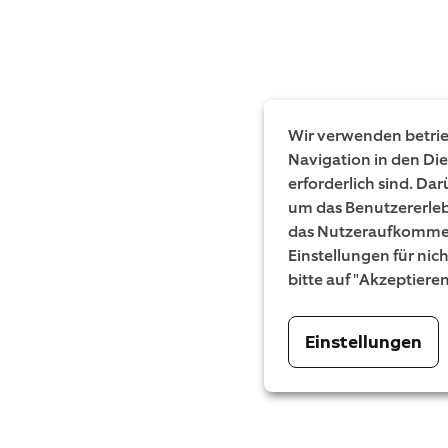
Wir verwenden betrieb
Navigation in den Di
erforderlich sind. Da
um das Benutzererleb
das Nutzeraufkommen
Einstellungen für nic
bitte auf "Akzeptiere
Einstellungen