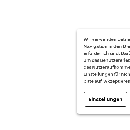
Wir verwenden betrieb
Navigation in den Di
erforderlich sind. Da
um das Benutzererleb
das Nutzeraufkommen
Einstellungen für nic
bitte auf "Akzeptiere
Einstellungen