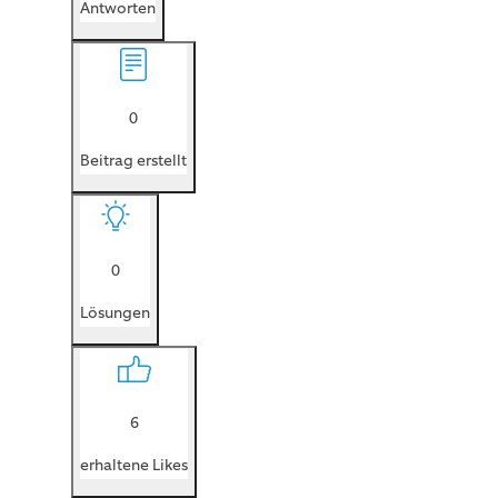
Antworten
0
Beitrag erstellt
0
Lösungen
6
erhaltene Likes