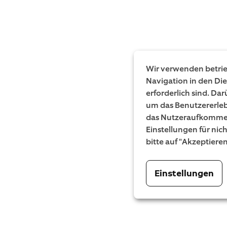
Wir verwenden betrieb
Navigation in den Di
erforderlich sind. Da
um das Benutzererleb
das Nutzeraufkommen
Einstellungen für nic
bitte auf "Akzeptiere
Einstellungen